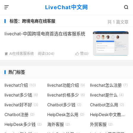
LiveChat中文网


标签：跨境电商在线客服
共 1 篇文章
livechat-中国跨境电商首选在线客服系统
AI在线客服系统
阅读(304)
赞(
0
)


热门标签
livechat介绍
livechat功能介绍
livechat怎么注册
(10)
(9)
(7)
livechat多少钱
livechat价格多少
livechat是什么
(6)
(6)
(4)
livechat好不好
Chatbot多少钱
Chatbot怎么用
(3)
(2)
(2)
Chatbot注册
HelpDesk怎么用
HelpDesk中文教程
(2)
(2)
(2)
HelpDesk多少钱
海外客服
外贸客服
(2)
(2)
(2)