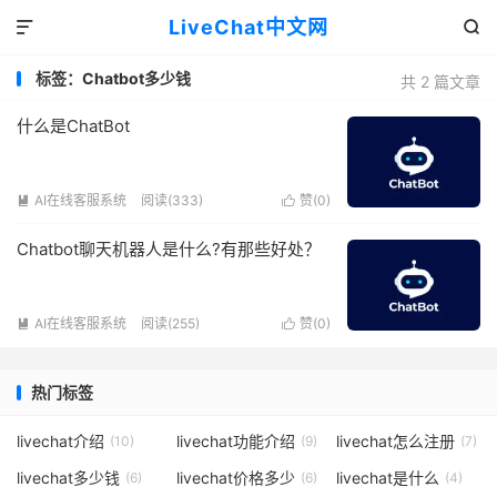
LiveChat中文网


标签：Chatbot多少钱
共 2 篇文章
什么是ChatBot
AI在线客服系统
阅读(333)
赞(
0
)


Chatbot聊天机器人是什么?有那些好处？
AI在线客服系统
阅读(255)
赞(
0
)


热门标签
livechat介绍
livechat功能介绍
livechat怎么注册
(10)
(9)
(7)
livechat多少钱
livechat价格多少
livechat是什么
(6)
(6)
(4)