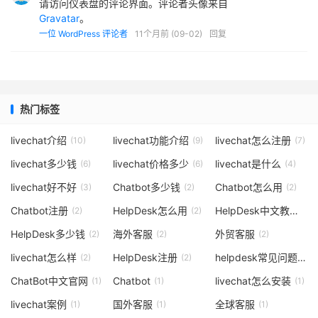
请访问仪表盘的评论界面。评论者头像来自
Gravatar
。
一位 WordPress 评论者
11个月前 (09-02)
回复
热门标签
livechat介绍
livechat功能介绍
livechat怎么注册
(10)
(9)
(7)
livechat多少钱
livechat价格多少
livechat是什么
(6)
(6)
(4)
livechat好不好
Chatbot多少钱
Chatbot怎么用
(3)
(2)
(2)
Chatbot注册
HelpDesk怎么用
HelpDesk中文教程
(2)
(2)
(2)
HelpDesk多少钱
海外客服
外贸客服
(2)
(2)
(2)
livechat怎么样
HelpDesk注册
helpdesk常见问题
(2)
(2)
(1)
ChatBot中文官网
Chatbot
livechat怎么安装
(1)
(1)
(1)
livechat案例
国外客服
全球客服
(1)
(1)
(1)