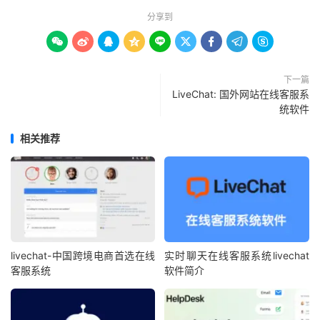
分享到









下一篇
LiveChat: 国外网站在线客服系
统软件
相关推荐
livechat-中国跨境电商首选在线
实时聊天在线客服系统livechat
客服系统
软件简介