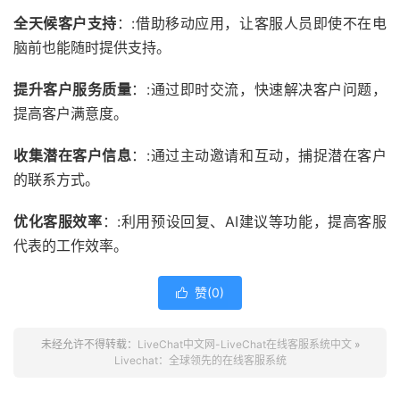
全天候客户支持
：:借助移动应用，让客服人员即使不在电
脑前也能随时提供支持。
提升客户服务质量
：:通过即时交流，快速解决客户问题，
提高客户满意度。
收集潜在客户信息
：:通过主动邀请和互动，捕捉潜在客户
的联系方式。
优化客服效率
：:利用预设回复、AI建议等功能，提高客服
代表的工作效率。
赞(
0
)

未经允许不得转载：
LiveChat中文网-LiveChat在线客服系统中文
»
Livechat：全球领先的在线客服系统