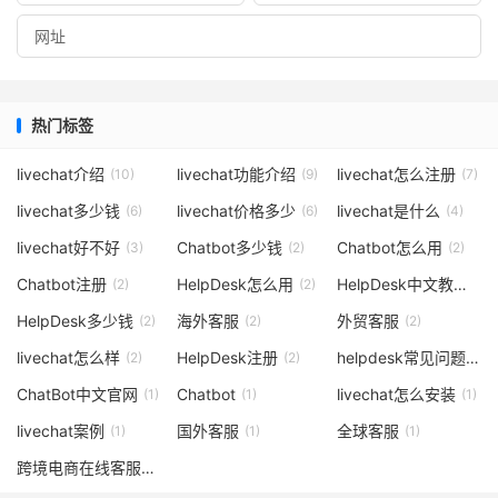
热门标签
livechat介绍
livechat功能介绍
livechat怎么注册
(10)
(9)
(7)
livechat多少钱
livechat价格多少
livechat是什么
(6)
(6)
(4)
livechat好不好
Chatbot多少钱
Chatbot怎么用
(3)
(2)
(2)
Chatbot注册
HelpDesk怎么用
HelpDesk中文教程
(2)
(2)
(2)
HelpDesk多少钱
海外客服
外贸客服
(2)
(2)
(2)
livechat怎么样
HelpDesk注册
helpdesk常见问题
(2)
(2)
(1)
ChatBot中文官网
Chatbot
livechat怎么安装
(1)
(1)
(1)
livechat案例
国外客服
全球客服
(1)
(1)
(1)
跨境电商在线客服
(1)