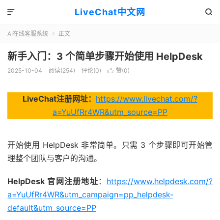
LiveChat中文网


AI在线客服系统
正文

新手入门：3 个简单步骤开始使用 HelpDesk
2025-10-04
阅读(254)
评论(0)
赞(
0
)

LiveChat注册网址：
https://www.livechat.com/?
a=YuUfRr4WR&utm_source=PP
开始使用 HelpDesk 非常简单。只需 3 个步骤即可开始管
理整个团队与客户的沟通。
HelpDesk 官网注册地址
：
https://www.helpdesk.com/?
a=YuUfRr4WR&utm_campaign=pp_helpdesk-
default&utm_source=PP